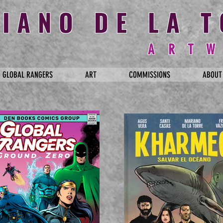
IANO DE LA 
A R T W
GLOBAL RANGERS
ART
COMMISSIONS
ABOUT