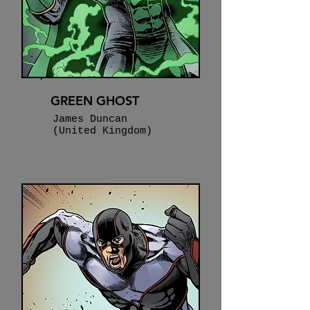
GREEN GHOST
James Duncan
(United Kingdom)