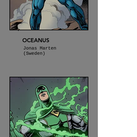
OCEANUS
Jonas Marten
(Sweden)