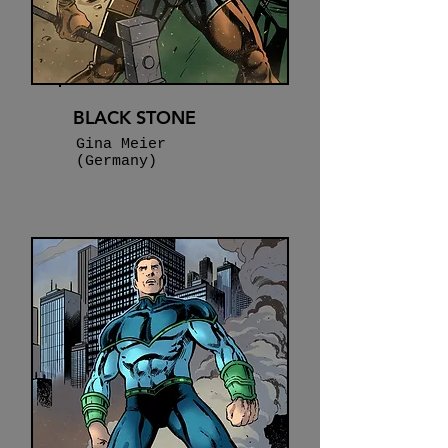
BLACK STONE
Gina Meier
(Germany)