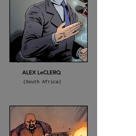
ALEX LeCLERQ
(South Africa)