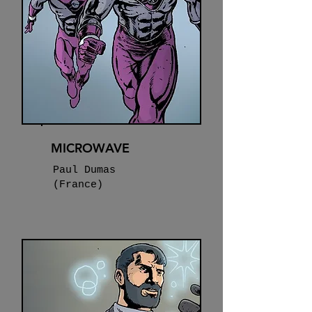
MICROWAVE
Paul Dumas
(France)