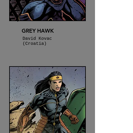
GREY HAWK
David Kovac
(Croatia)