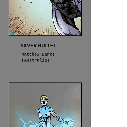
SILVER BULLET
Matthew Banks
(Australia)