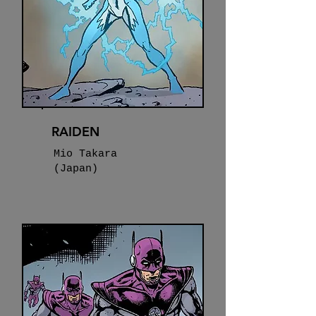
RAIDEN
Mio Takara
(Japan)